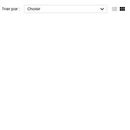



Trier par :
Choisir