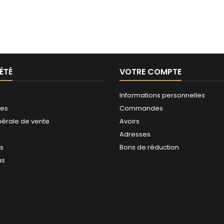
ÉTÉ
VOTRE COMPTE
Informations personnelles
les
Commandes
nérale de vente
Avoirs
Adresses
es
Bons de réduction
us