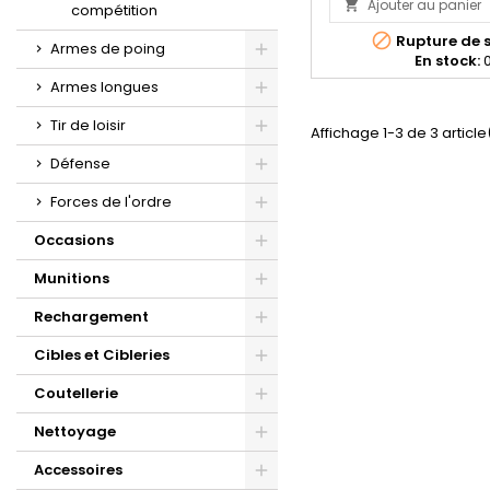
Ajouter au panier

compétition

Rupture de 
Armes de poing
En stock:
Armes longues
Tir de loisir
Affichage 1-3 de 3 article
Défense
Forces de l'ordre
Occasions
Munitions
Rechargement
Cibles et Cibleries
Coutellerie
Nettoyage
Accessoires