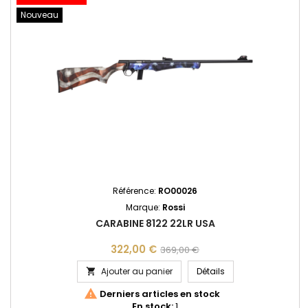
Nouveau
Référence:
RO00026
Marque:
Rossi
CARABINE 8122 22LR USA
322,00 €
369,00 €
CARABINE 8122 22LR
Ajouter au panier
Détails


Derniers articles en stock
En stock:
1