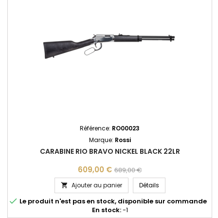
Référence:
RO00023
Marque:
Rossi
CARABINE RIO BRAVO NICKEL BLACK 22LR
609,00 €
689,00 €
CARABINE RIO BRAVO
Ajouter au panier
Détails


Le produit n'est pas en stock, disponible sur commande
En stock:
-1