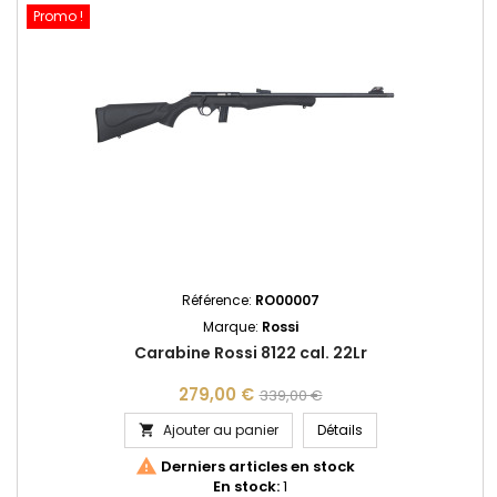
Promo !
Référence:
RO00007
Marque:
Rossi
Carabine Rossi 8122 cal. 22Lr
279,00 €
339,00 €
Carabine Rossi 8122 
Ajouter au panier
Détails


Derniers articles en stock
En stock:
1